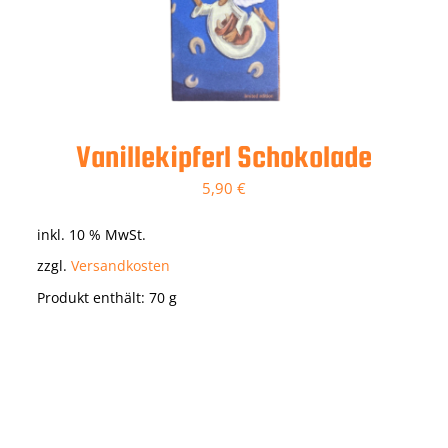
Vanillekipferl Schokolade
5,90
€
inkl. 10 % MwSt.
zzgl.
Versandkosten
Produkt enthält: 70
g