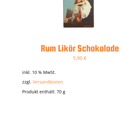
Rum Likör Schokolade
5,90
€
inkl. 10 % MwSt.
zzgl.
Versandkosten
Produkt enthält: 70
g