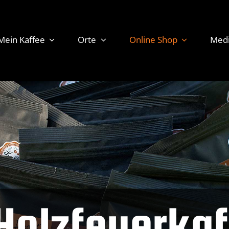
Mein Kaffee
Orte
Online Shop
Med
Holzfeuerka