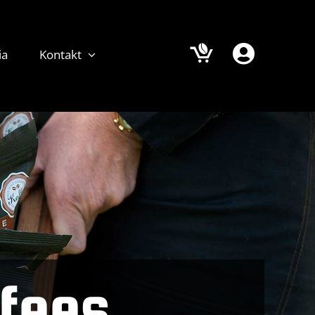
ia
Kontakt
ffees