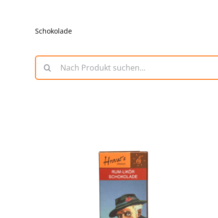
Schokolade
Suche
nach: