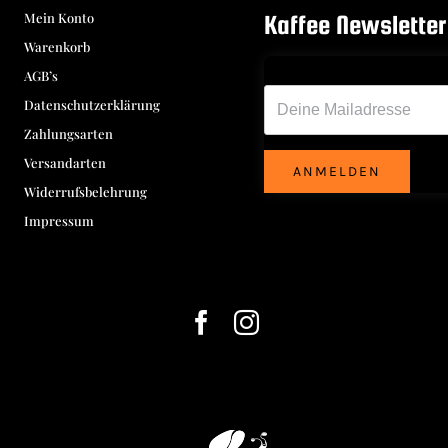
Mein Konto
Kaffee Newsletter
Warenkorb
Deine Emailadresse*
AGB’s
Datenschutzerklärung
Zahlungsarten
Versandarten
ANMELDEN
Widerrufsbelehrung
Impressum