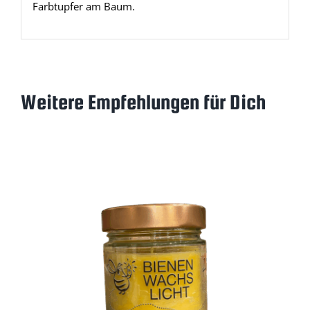
Farbtupfer am Baum.
Weitere Empfehlungen für Dich