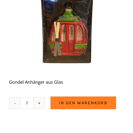
Gondel Anhänger aus Glas
IN DEN WARENKORB
Gondel
Anhänger
aus
Glas
Menge