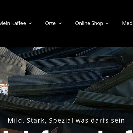
Mein Kaffee
Orte
Online Shop
Med
Mild, Stark, Spezial was darfs sein