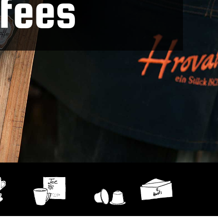
ffees