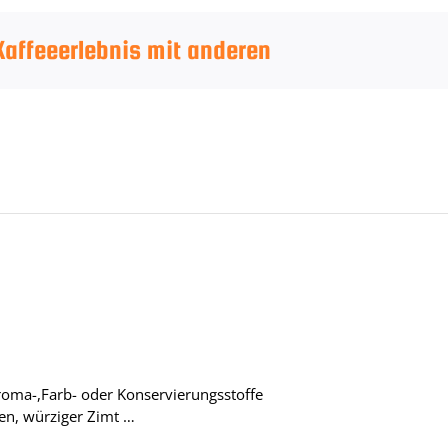
 Kaffeeerlebnis mit anderen
roma-,Farb- oder Konservierungsstoffe
ten, würziger Zimt …