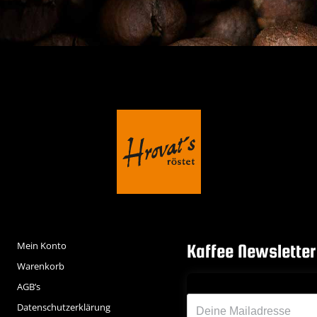
Mein Konto
Kaffee Newsletter
Warenkorb
AGB’s
Deine Emailadresse*
Datenschutzerklärung