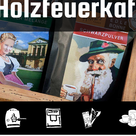
Holzfeuerka