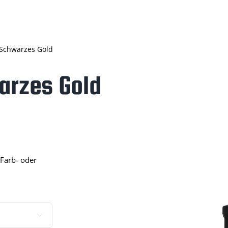
– Schwarzes Gold
arzes Gold
Farb- oder
