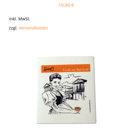
19,90
€
inkl. MwSt.
zzgl.
Versandkosten