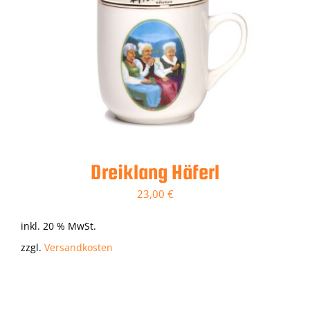
Dreiklang Häferl
23,00
€
inkl. 20 % MwSt.
zzgl.
Versandkosten