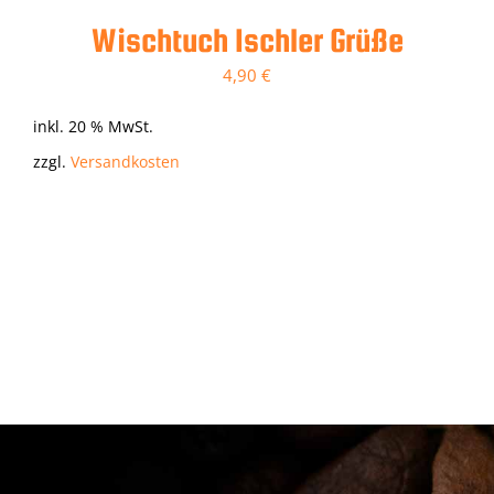
Wischtuch Ischler Grüße
4,90
€
inkl. 20 % MwSt.
zzgl.
Versandkosten