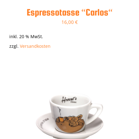
Espressotasse “Carlos“
16,00
€
inkl. 20 % MwSt.
zzgl.
Versandkosten