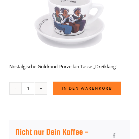
Nostalgische Goldrand-Porzellan Tasse „Dreiklang“
IN DEN WARENKORB
Tasse
Dreiklang
Menge
Nicht nur Dein Kaffee -