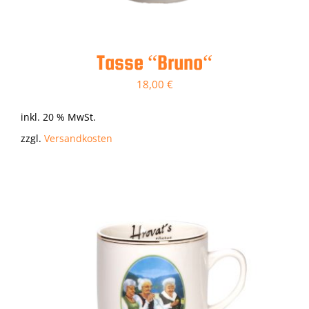
Tasse “Bruno“
18,00
€
inkl. 20 % MwSt.
zzgl.
Versandkosten