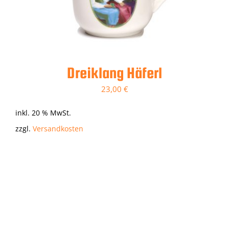
Dreiklang Häferl
23,00
€
inkl. 20 % MwSt.
zzgl.
Versandkosten