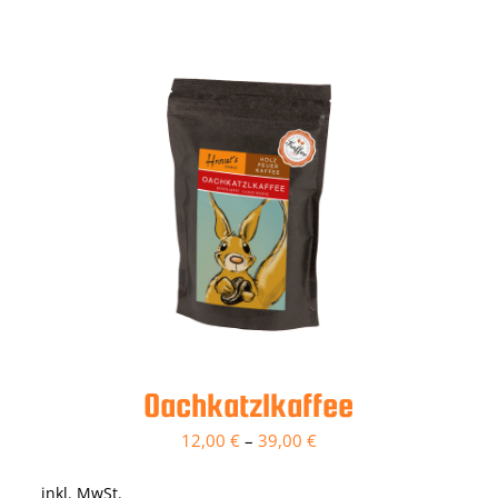
Oachkatzlkaffee
12,00
€
–
39,00
€
inkl. MwSt.