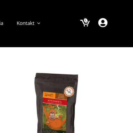
ia
Kontakt