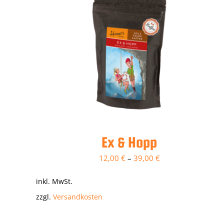
Ex & Hopp
12,00
€
–
39,00
€
inkl. MwSt.
zzgl.
Versandkosten