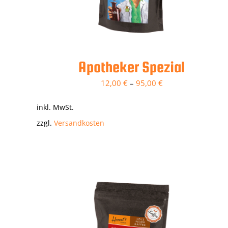
Apotheker Spezial
12,00
€
–
95,00
€
inkl. MwSt.
zzgl.
Versandkosten