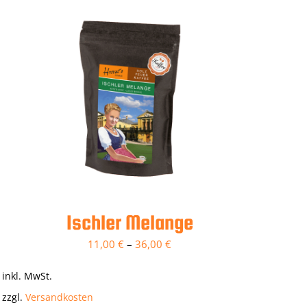
Ischler Melange
11,00
€
–
36,00
€
inkl. MwSt.
zzgl.
Versandkosten