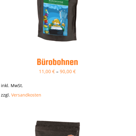
Bürobohnen
11,00
€
–
90,00
€
inkl. MwSt.
zzgl.
Versandkosten