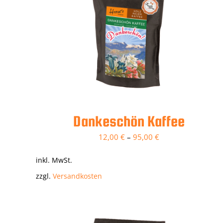
Dankeschön Kaffee
12,00
€
–
95,00
€
inkl. MwSt.
zzgl.
Versandkosten