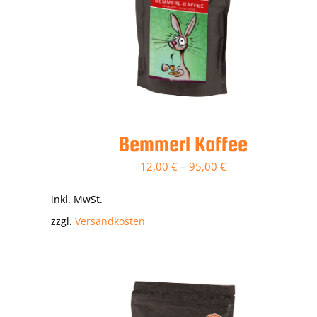
Bemmerl Kaffee
12,00
€
–
95,00
€
inkl. MwSt.
zzgl.
Versandkosten