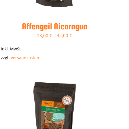
Affengeil Nicaragua
13,00
€
–
42,00
€
inkl. MwSt.
zzgl.
Versandkosten