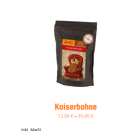
Kaiserbohne
12,00
€
–
95,00
€
inkl. MwSt.