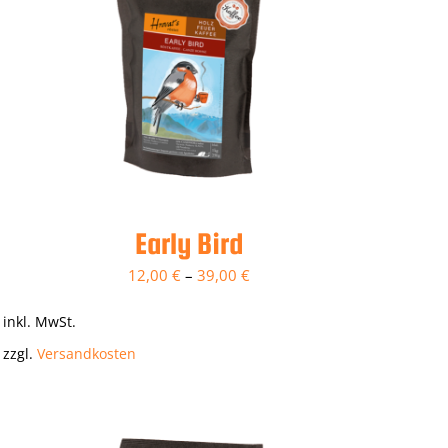
Early Bird
12,00
€
–
39,00
€
inkl. MwSt.
zzgl.
Versandkosten