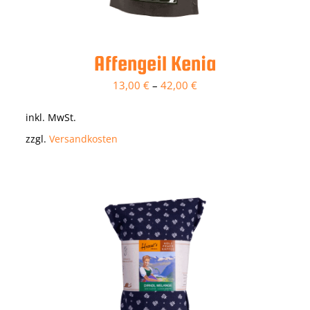
Affengeil Kenia
13,00
€
–
42,00
€
inkl. MwSt.
zzgl.
Versandkosten