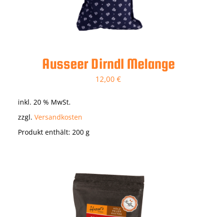
Ausseer Dirndl Melange
12,00
€
inkl. 20 % MwSt.
zzgl.
Versandkosten
Produkt enthält: 200
g