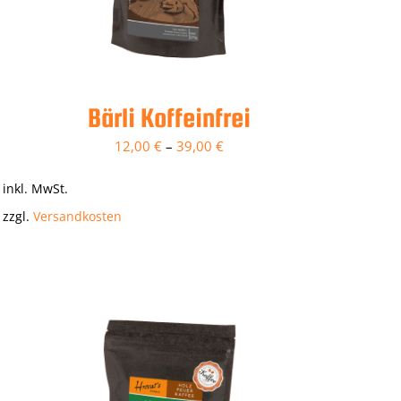
Bärli Koffeinfrei
12,00
€
–
39,00
€
inkl. MwSt.
zzgl.
Versandkosten