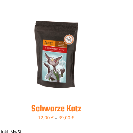
Schwarze Katz
12,00
€
–
39,00
€
inkl. MwSt.