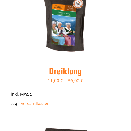
Dreiklang
11,00
€
–
36,00
€
inkl. MwSt.
zzgl.
Versandkosten