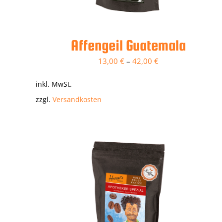
Affengeil Guatemala
13,00
€
–
42,00
€
inkl. MwSt.
zzgl.
Versandkosten