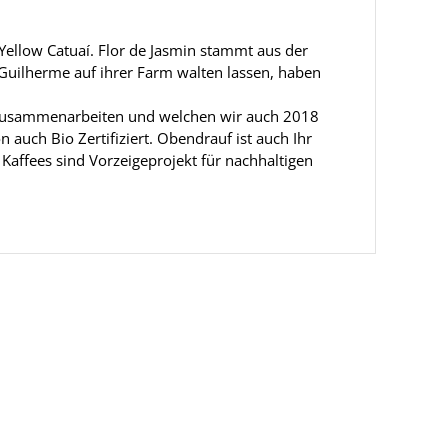
Yellow Catuaí. Flor de Jasmin stammt aus der
r Guilherme auf ihrer Farm walten lassen, haben
n zusammenarbeiten und welchen wir auch 2018
auch Bio Zertifiziert. Obendrauf ist auch Ihr
Kaffees sind Vorzeigeprojekt für nachhaltigen