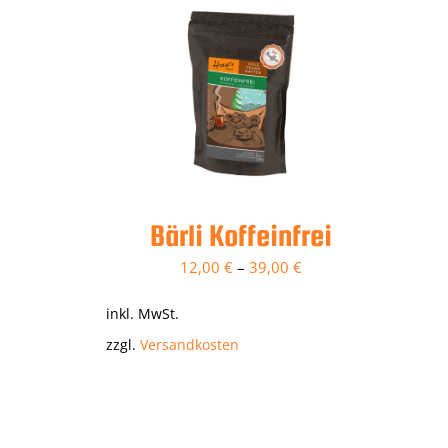
Bärli Koffeinfrei
12,00
€
–
39,00
€
inkl. MwSt.
zzgl.
Versandkosten