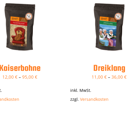
Kaiserbohne
Dreiklang
12,00
€
–
95,00
€
11,00
€
–
36,00
€
t.
inkl. MwSt.
andkosten
zzgl.
Versandkosten