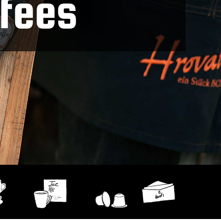
ffees