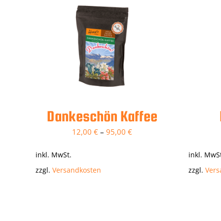
Dankeschön Kaffee
12,00
€
–
95,00
€
inkl. MwSt.
inkl. MwS
zzgl.
Versandkosten
zzgl.
Vers