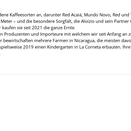
edene Kaffeesorten an, darunter Red Acaiá, Mundo Novo, Red und 
 Meter – und die besondere Sorgfalt, die Aloízio und sein Partne
kaufen sie seit 2021 die ganze Ernte.
rsten Produzenten und Importeure mit welchem wir seit Anfang a
r bewirtschaften mehrere Farmen in Nicaragua, die meisten davon 
pielsweise 2019 einen Kindergarten in La Corneta erbauten. Ihre 
.