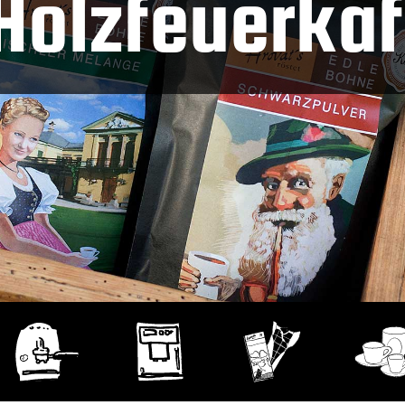
Holzfeuerka