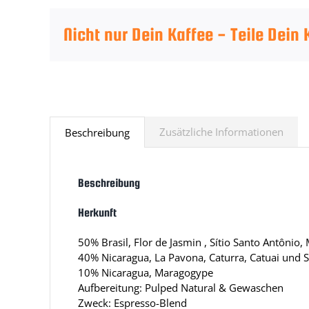
Nicht nur Dein Kaffee - Teile Dein
Zusätzliche Informationen
Beschreibung
Beschreibung
Herkunft
50% Brasil, Flor de Jasmin , Sítio Santo Antônio,
40% Nicaragua, La Pavona, Caturra, Catuai und 
10% Nicaragua, Maragogype
Aufbereitung: Pulped Natural & Gewaschen
Zweck: Espresso-Blend