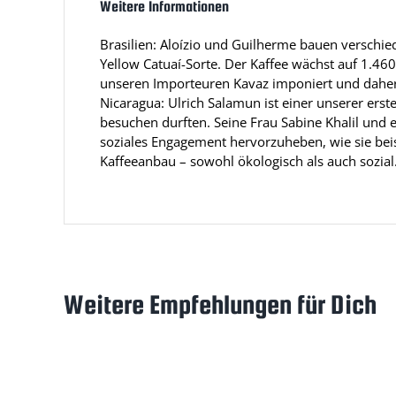
Weitere Informationen
Brasilien: Aloízio und Guilherme bauen verschi
Yellow Catuaí-Sorte. Der Kaffee wächst auf 1.460
unseren Importeuren Kavaz imponiert und daher 
Nicaragua: Ulrich Salamun ist einer unserer e
besuchen durften. Seine Frau Sabine Khalil und e
soziales Engagement hervorzuheben, wie sie beis
Kaffeeanbau – sowohl ökologisch als auch sozial
Weitere Empfehlungen für Dich