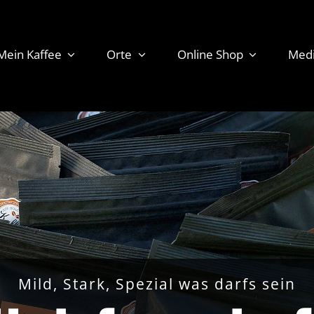
Mein Kaffee
Orte
Online Shop
Med
Mild, Stark, Spezial was darfs sein