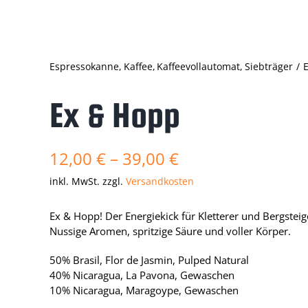
Espressokanne
Kaffee
Kaffeevollautomat
Siebträger
Ex & Hopp
12,00
€
–
39,00
€
inkl. MwSt.
zzgl.
Versandkosten
Ex & Hopp! Der Energiekick für Kletterer und Bergsteig
Nussige Aromen, spritzige Säure und voller Körper.
50% Brasil, Flor de Jasmin, Pulped Natural
40% Nicaragua, La Pavona, Gewaschen
10% Nicaragua, Maragoype, Gewaschen