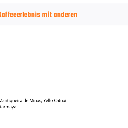
 Kaffeeerlebnis mit anderen
 Mantiqueira de Minas, Yello Catuaí
Starmaya