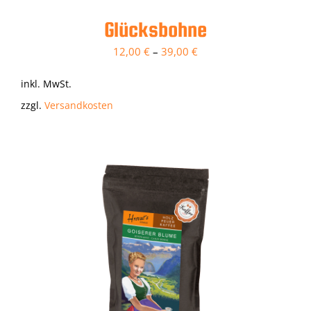
Glücksbohne
12,00
€
–
39,00
€
inkl. MwSt.
zzgl.
Versandkosten