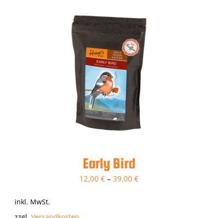
Early Bird
12,00
€
–
39,00
€
inkl. MwSt.
zzgl.
Versandkosten