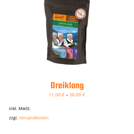
Dreiklang
11,00
€
–
36,00
€
inkl. MwSt.
zzgl.
Versandkosten