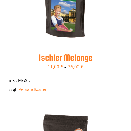
Ischler Melange
11,00
€
–
36,00
€
inkl. MwSt.
zzgl.
Versandkosten