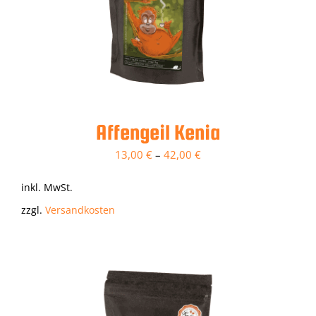
Affengeil Kenia
13,00
€
–
42,00
€
inkl. MwSt.
zzgl.
Versandkosten