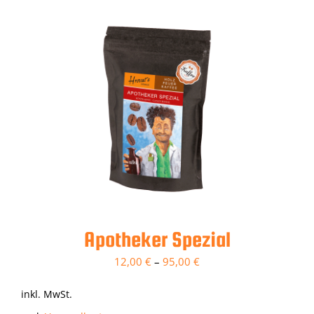
Apotheker Spezial
12,00
€
–
95,00
€
inkl. MwSt.