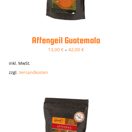
Kontakt
Affengeil Guatemala
13,00
€
–
42,00
€
inkl. MwSt.
zzgl.
Versandkosten