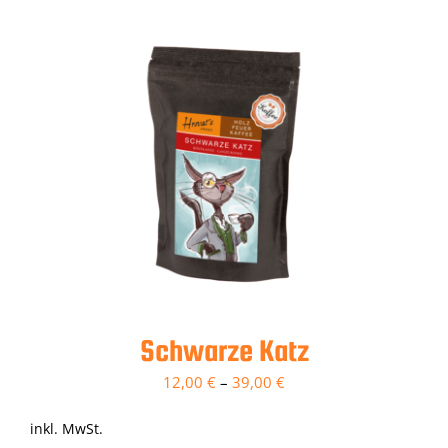
Schwarze Katz
12,00
€
–
39,00
€
inkl. MwSt.