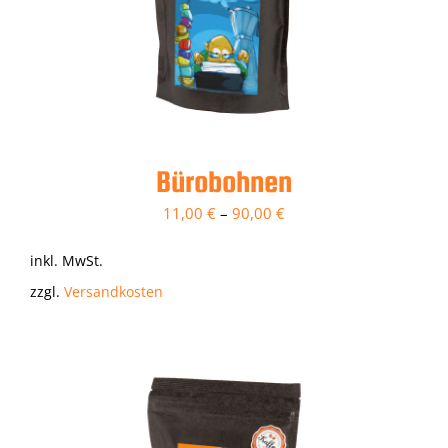
Bürobohnen
11,00
€
–
90,00
€
inkl. MwSt.
zzgl.
Versandkosten