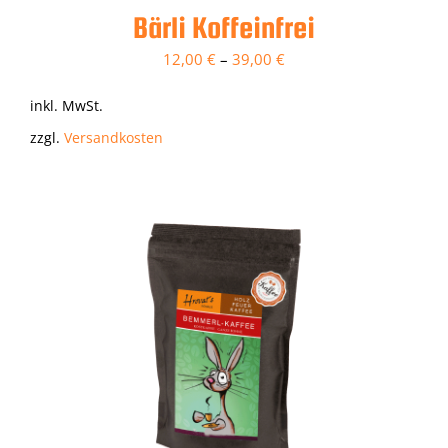
Bärli Koffeinfrei
12,00
€
–
39,00
€
inkl. MwSt.
zzgl.
Versandkosten