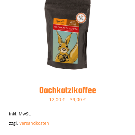
Oachkatzlkaffee
12,00
€
–
39,00
€
inkl. MwSt.
zzgl.
Versandkosten