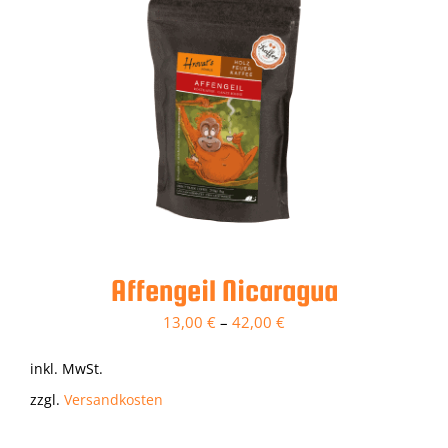
Affengeil Nicaragua
13,00
€
–
42,00
€
inkl. MwSt.
zzgl.
Versandkosten