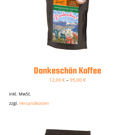
Dankeschön Kaffee
12,00
€
–
95,00
€
inkl. MwSt.
zzgl.
Versandkosten