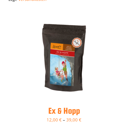
Ex & Hopp
12,00
€
–
39,00
€