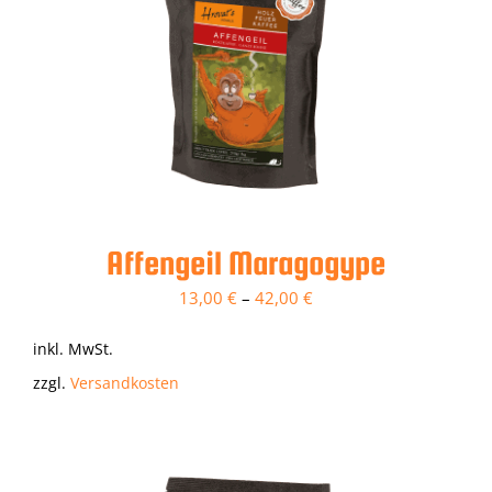
Affengeil Maragogype
13,00
€
–
42,00
€
inkl. MwSt.
zzgl.
Versandkosten