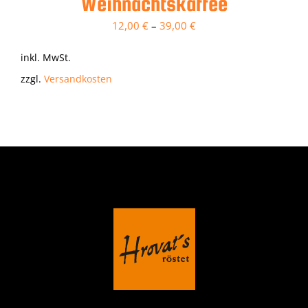
Weihnachtskaffee
12,00
€
–
39,00
€
inkl. MwSt.
zzgl.
Versandkosten