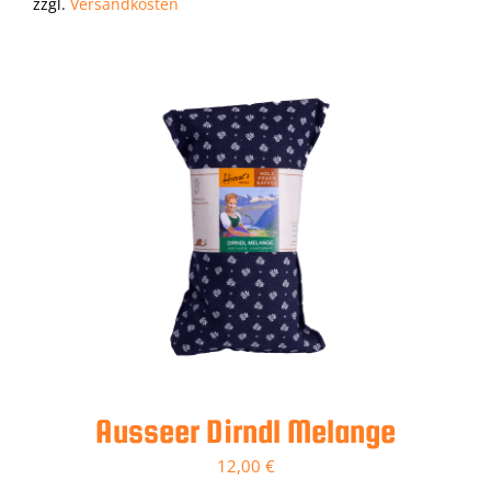
zzgl.
Versandkosten
Ausseer Dirndl Melange
12,00
€