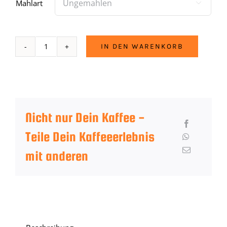
Mahlart

IN DEN WARENKORB
Goiserer
Blume
Menge
Nicht nur Dein Kaffee -
Teile Dein Kaffeeerlebnis
mit anderen