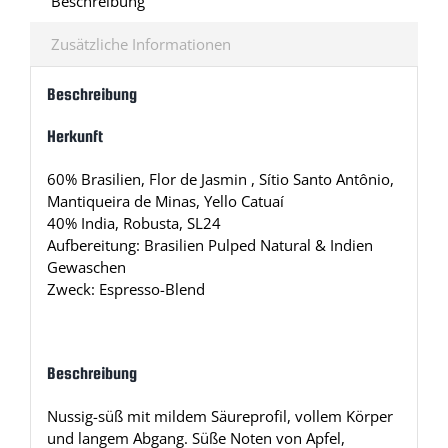
Beschreibung
Zusätzliche Informationen
Beschreibung
Herkunft
60% Brasilien, Flor de Jasmin , Sítio Santo Antônio,
Mantiqueira de Minas, Yello Catuaí
40% India, Robusta, SL24
Aufbereitung: Brasilien Pulped Natural & Indien
Gewaschen
Zweck: Espresso-Blend
Beschreibung
Nussig-süß mit mildem Säureprofil, vollem Körper
und langem Abgang. Süße Noten von Apfel,