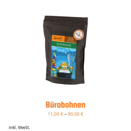
Bürobohnen
11,00
€
–
90,00
€
inkl. MwSt.