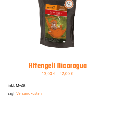
Affengeil Nicaragua
13,00
€
–
42,00
€
inkl. MwSt.
zzgl.
Versandkosten