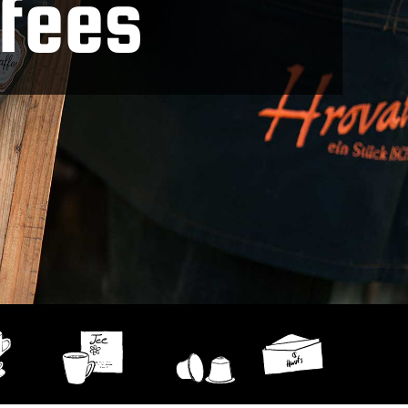
ffees