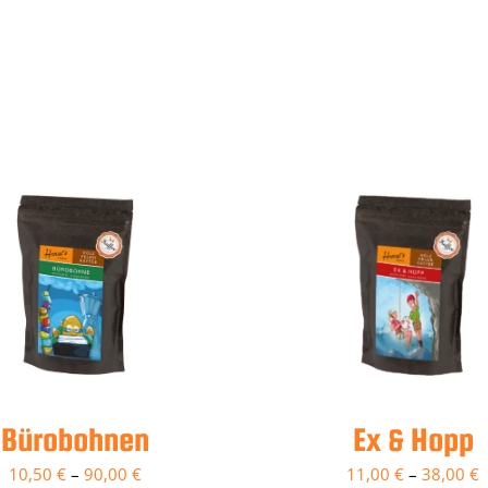
Bürobohnen
Ex & Hopp
10,50
€
–
90,00
€
11,00
€
–
38,00
€