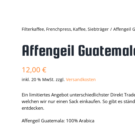
Filterkaffee
Frenchpress
Kaffee
Siebträger
Affengeil 
Affengeil Guatemal
12,00
€
inkl. 20 % MwSt.
zzgl.
Versandkosten
Ein limitiertes Angebot unterschiedlichster Direkt Trad
welchen wir nur einen Sack einkaufen. So gibt es stän
entdecken.
Affengeil Guatemala: 100% Arabica