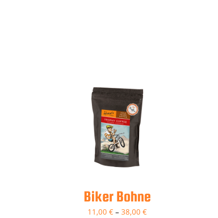
Biker Bohne
11,00
€
–
38,00
€