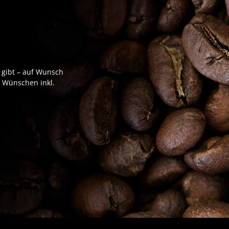
 gibt – auf Wunsch
n Wünschen inkl.