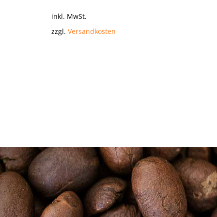
inkl. MwSt.
zzgl.
Versandkosten