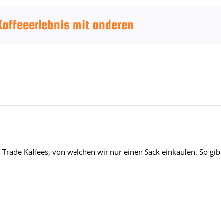
 Kaffeeerlebnis mit anderen
kt Trade Kaffees, von welchen wir nur einen Sack einkaufen. So gi