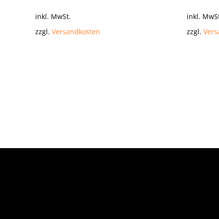
inkl. MwSt.
inkl. MwS
zzgl.
Versandkosten
zzgl.
Vers