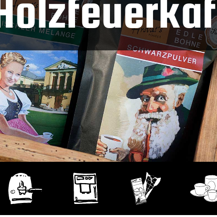
Holzfeuerka