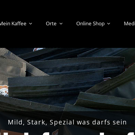
Mein Kaffee
Orte
Online Shop
Med
Mild, Stark, Spezial was darfs sein