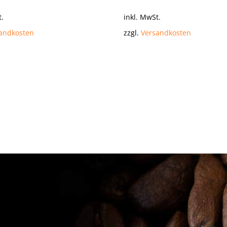
t.
inkl. MwSt.
andkosten
zzgl.
Versandkosten